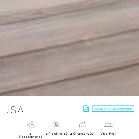
JSA
AJOUTER AUX FAVORIS
4
1 Piscine(s)
2 Chambre(s)
Vue Mer
Personne(s)