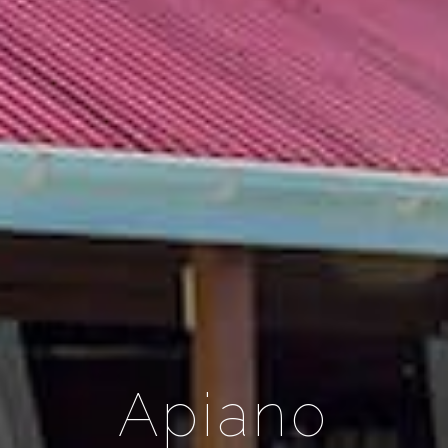
Apiano