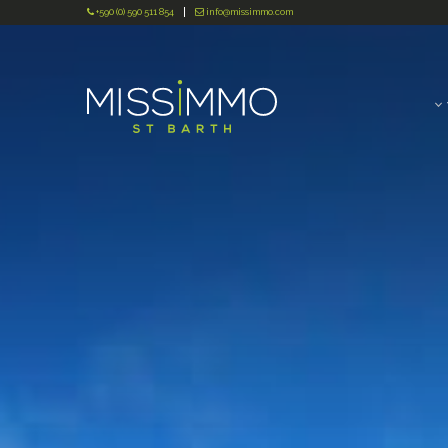
+590 (0) 590 511 854
info@missimmo.com