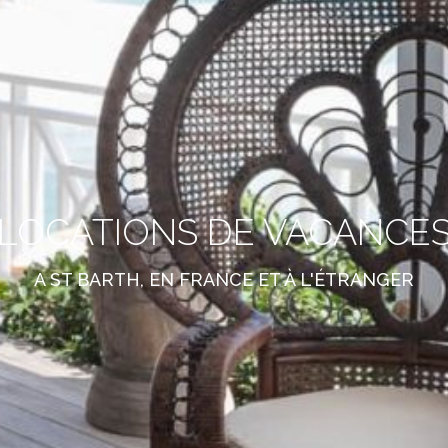
LOCATIONS DE VACANCE
A ST BARTH, EN FRANCE ET À L'ÉTRANGER