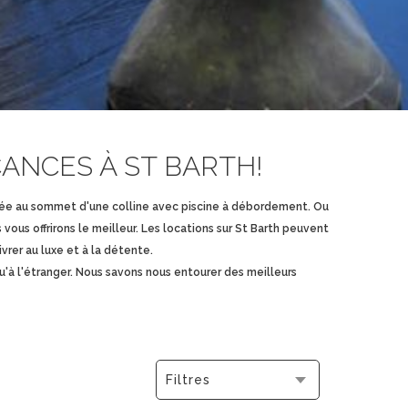
ANCES À ST BARTH!
ituée au sommet d'une colline avec piscine à débordement. Ou
ous offrirons le meilleur. Les locations sur St Barth peuvent
vrer au luxe et à la détente.
'à l'étranger. Nous savons nous entourer des meilleurs
Filtres