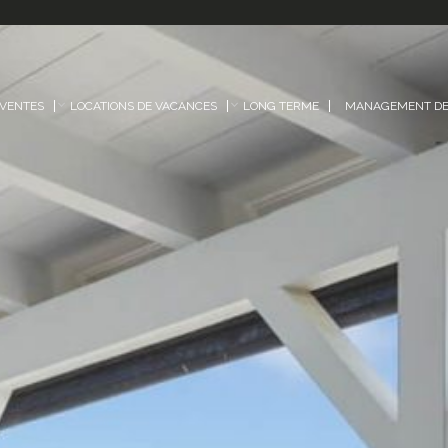
VENTES
LOCATIONS DE VACANCES
LONG TERME
MANAGEMENT DE 