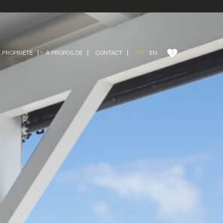
FR
EN
PROPRIÉTÉ
À PROPOS DE
CONTACT
0