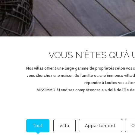
VOUS N'ÊTES QU'À
Nos villas offrent une large gamme de propriétés selon vos 
vous cherchez une maison de famille ou une immense villa de 
répondre à toutes vos attent
MISSiMMO étend ses compétences au-delà de l'île de St
Tout
villa
Appartement
O