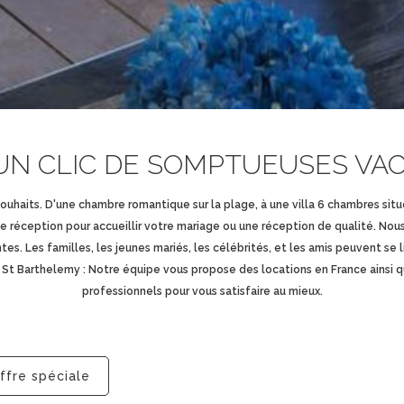
 UN CLIC DE SOMPTUEUSES VAC
souhaits. D'une chambre romantique sur la plage, à une villa 6 chambres s
réception pour accueillir votre mariage ou une réception de qualité. Nous v
es. Les familles, les jeunes mariés, les célébrités, et les amis peuvent se li
 Barthelemy : Notre équipe vous propose des locations en France ainsi qu
professionnels pour vous satisfaire au mieux.
ffre spéciale