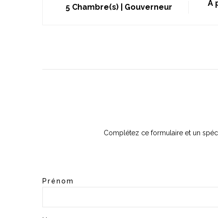
À 
5 Chambre(s) | Gouverneur
Complétez ce formulaire et un spéci
Prénom