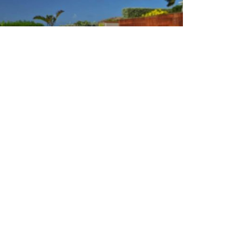
SERVICES
CONCIERGERIE
CONTACT