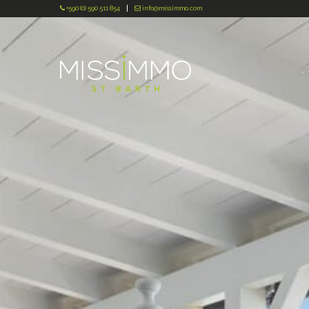
+590 (0) 590 511 854
info@missimmo.com