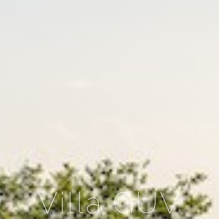
Villa GUV