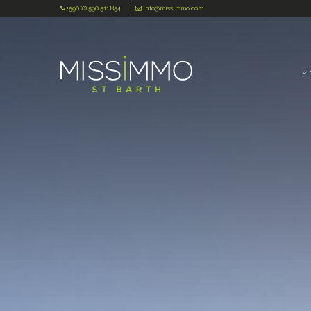
+590 (0) 590 511 854
info@missimmo.com