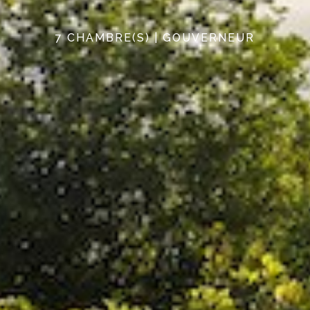
7 CHAMBRE(S) | GOUVERNEUR