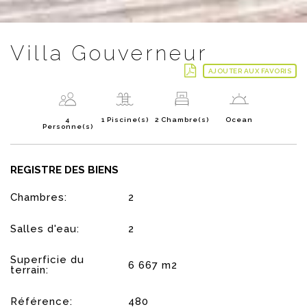
Villa Gouverneur
AJOUTER AUX FAVORIS
4
1 Piscine(s)
2 Chambre(s)
Ocean
Personne(s)
REGISTRE DES BIENS
Chambres:
2
Salles d'eau:
2
Superficie du
6 667 m2
terrain:
Référence:
480