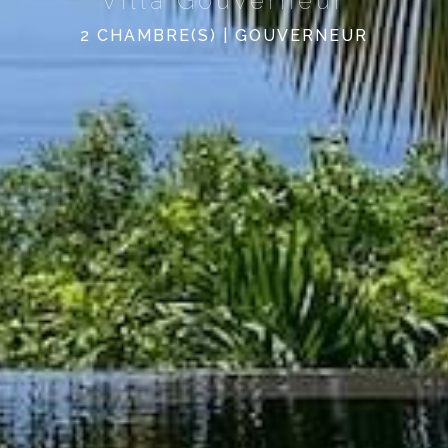
Villa Gouverneur
2 CHAMBRE(S) | GOUVERNEUR