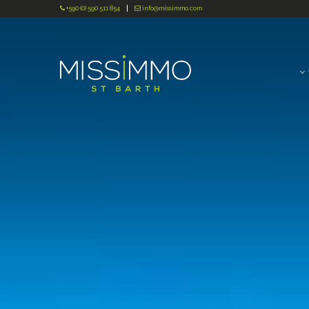
+590 (0) 590 511 854
info@missimmo.com